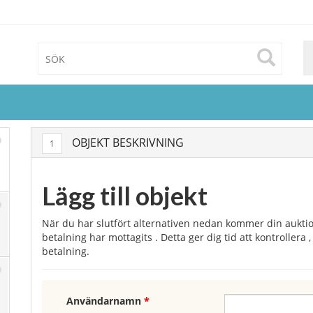
OBJEKT BESKRIVNING
1
Lägg till objekt
När du har slutfört alternativen nedan kommer din aukti
betalning har mottagits . Detta ger dig tid att kontroller
betalning.
Användarnamn
*