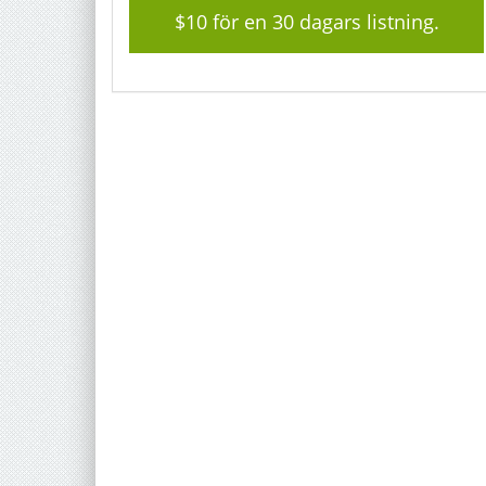
$
10
för en 30 dagars listning.