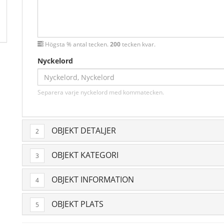
Högsta % antal tecken.
200
tecken kvar.
Nyckelord
Separera varje nyckelord med kommatecken.
OBJEKT DETALJER
2
OBJEKT KATEGORI
3
OBJEKT INFORMATION
4
OBJEKT PLATS
5