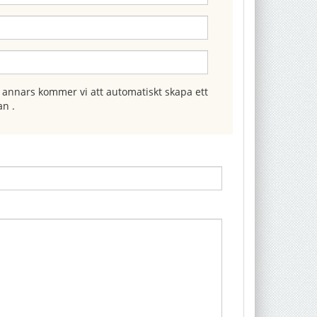
annars kommer vi att automatiskt skapa ett
an .