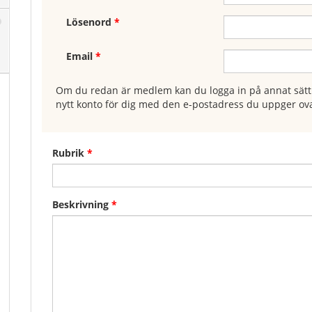
Lösenord
*
Email
*
Om du redan är medlem kan du logga in på annat sätt 
nytt konto för dig med den e-postadress du uppger ov
Rubrik
*
Beskrivning
*