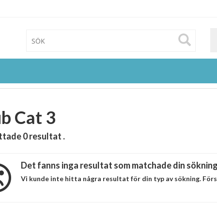
b Cat 3
ittade
0
resultat .
Det fanns inga resultat som matchade din sökning
Vi kunde inte hitta några resultat för din typ av sökning. Fö