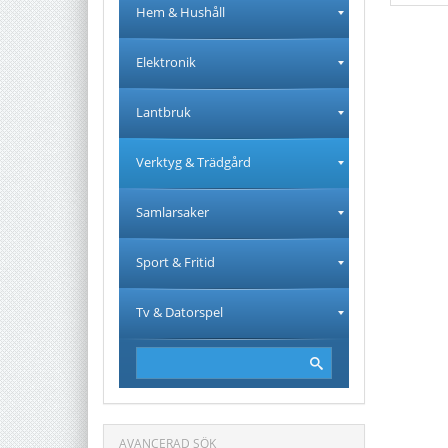
Hem & Hushåll
Elektronik
Lantbruk
Verktyg & Trädgård
Samlarsaker
Sport & Fritid
Tv & Datorspel
AVANCERAD SÖK