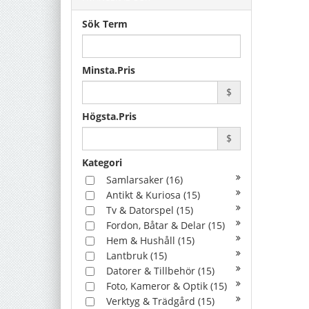
Sök Term
Minsta.Pris
$
Högsta.Pris
$
Kategori
Samlarsaker
(16)
Antikt & Kuriosa
(15)
Tv & Datorspel
(15)
Fordon, Båtar & Delar
(15)
Hem & Hushåll
(15)
Lantbruk
(15)
Datorer & Tillbehör
(15)
Foto, Kameror & Optik
(15)
Verktyg & Trädgård
(15)