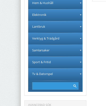
Hem & Hushåll
Elektronik
Lantbruk
Verktyg & Trädgård
Samlarsaker
Sport & Fritid
Tv & Datorspel
AVANCERAD SÖK