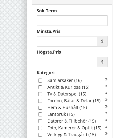
Sök Term
Minsta.Pris
$
Högsta.Pris
$
Kategori
Samlarsaker
(16)
Antikt & Kuriosa
(15)
Tv & Datorspel
(15)
Fordon, Båtar & Delar
(15)
Hem & Hushåll
(15)
Lantbruk
(15)
Datorer & Tillbehör
(15)
Foto, Kameror & Optik
(15)
Verktyg & Trädgård
(15)