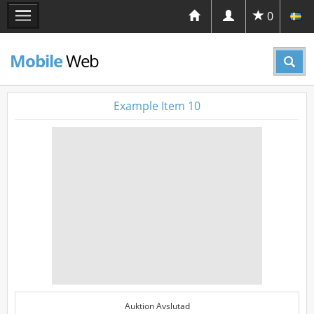
0
Mobile
Web
Example Item 10
Auktion Avslutad